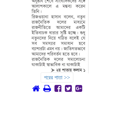
পরের পাতা >>